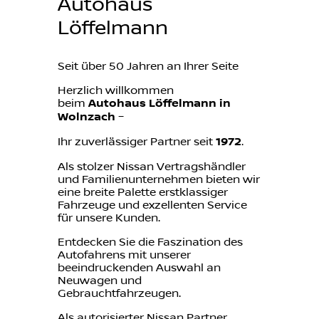
Autohaus
Löffelmann
Seit über 50 Jahren an Ihrer Seite
Herzlich willkommen
beim
Autohaus Löffelmann in
Wolnzach
–
Ihr zuverlässiger Partner seit
1972
.
Als stolzer Nissan Vertragshändler
und Familienunternehmen bieten wir
eine breite Palette erstklassiger
Fahrzeuge und exzellenten Service
für unsere Kunden.
Entdecken Sie die Faszination des
Autofahrens mit unserer
beeindruckenden Auswahl an
Neuwagen und
Gebrauchtfahrzeugen.
Als autorisierter Nissan Partner