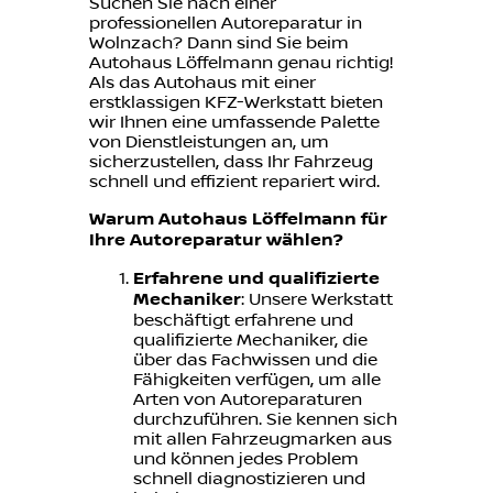
Suchen Sie nach einer
professionellen Autoreparatur in
Wolnzach? Dann sind Sie beim
Autohaus Löffelmann genau richtig!
Als das Autohaus mit einer
erstklassigen KFZ-Werkstatt bieten
wir Ihnen eine umfassende Palette
von Dienstleistungen an, um
sicherzustellen, dass Ihr Fahrzeug
schnell und effizient repariert wird.
Warum Autohaus Löffelmann für
Ihre Autoreparatur wählen?
Erfahrene und qualifizierte
Mechaniker
: Unsere Werkstatt
beschäftigt erfahrene und
qualifizierte Mechaniker, die
über das Fachwissen und die
Fähigkeiten verfügen, um alle
Arten von Autoreparaturen
durchzuführen. Sie kennen sich
mit allen Fahrzeugmarken aus
und können jedes Problem
schnell diagnostizieren und